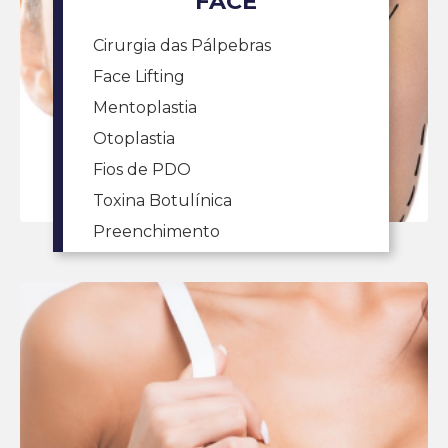
FACE
Cirurgia das Pálpebras
Face Lifting
Mentoplastia
Otoplastia
Fios de PDO
Toxina Botulínica
Preenchimento