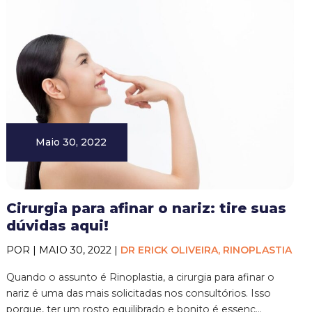
Maio 30, 2022
Cirurgia para afinar o nariz: tire suas
dúvidas aqui!
POR | MAIO 30, 2022 |
DR ERICK OLIVEIRA, RINOPLASTIA
Quando o assunto é Rinoplastia, a cirurgia para afinar o
nariz é uma das mais solicitadas nos consultórios. Isso
porque, ter um rosto equilibrado e bonito é essenc...