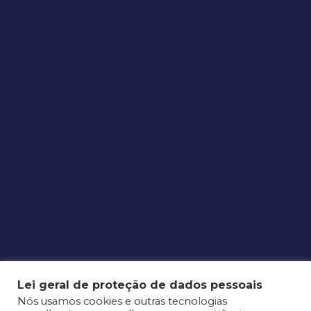
Lei geral de proteção de dados pessoais
Nós usamos cookies e outras tecnologias
ENDEREÇO