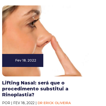
Fev 18, 2022
Lifting Nasal: será que o
procedimento substitui a
Rinoplastia?
POR | FEV 18, 2022 |
DR ERICK OLIVEIRA