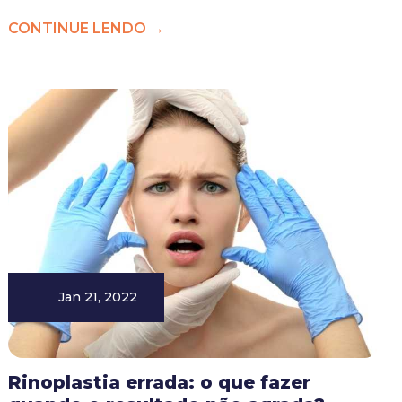
CONTINUE LENDO →
Jan 21, 2022
Rinoplastia errada: o que fazer