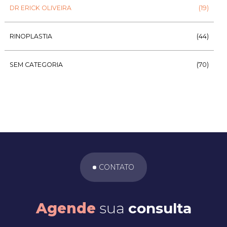
DR ERICK OLIVEIRA
(19)
RINOPLASTIA
(44)
SEM CATEGORIA
(70)
CONTATO
Agende
sua
consulta