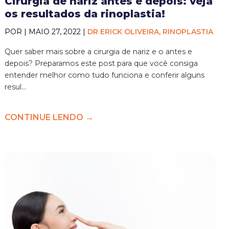
Cirurgia de nariz antes e depois: veja
os resultados da rinoplastia!
POR | MAIO 27, 2022 |
DR ERICK OLIVEIRA, RINOPLASTIA
Quer saber mais sobre a cirurgia de nariz e o antes e
depois? Preparamos este post para que você consiga
entender melhor como tudo funciona e conferir alguns
resul...
CONTINUE LENDO →