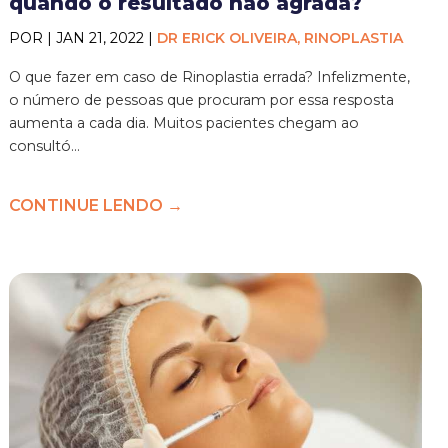
quando o resultado não agrada?
POR | JAN 21, 2022 |
DR ERICK OLIVEIRA, RINOPLASTIA
O que fazer em caso de Rinoplastia errada? Infelizmente,
o número de pessoas que procuram por essa resposta
aumenta a cada dia. Muitos pacientes chegam ao
consultó...
CONTINUE LENDO →