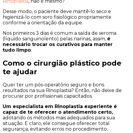
Rinoplastia
, não é mesmo?
Desse modo, o paciente deve mantê-lo seco e
higienizá-lo com soro fisiológico propriamente
conforme a orientação da equipe.
Nos primeiros 3 dias é comum a saída de seroma
(líquido sanguinolento) pelas narinas, assim,
é
necessário trocar os curativos para manter
tudo limpo
.
Como o cirurgião plástico pode
te ajudar
Quer ter um pós-operatório seguro e bons
resultados na sua Rinoplastia? Então, não deixe de
procurar por profissionais capacitados.
Um especialista em Rinoplastia experiente é
capaz de te oferecer o atendimento certo,
adotando os métodos mais adequados para sua
situação. E claro, ele consegue oferecer total
segurança, evitando erros no procedimento.