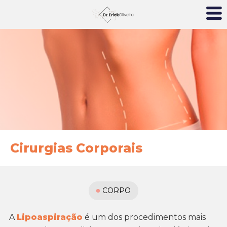
Cirurgias Corporais
CORPO
A
Lipoaspiração
é um dos procedimentos mais