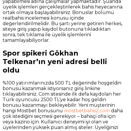
yapabilmesi adına çalışmalar yapmaktadır. Şuanda
üyelik işlemleri gerçekleştirilerek bahis heyecanına
ortak olmaya başlayabilirsiniz. Bonuslar bölümü
realbahis incelemesi konusu içinde
değerlendirilmelidir. Bu şartı yerine getiren herkes,
siteye giriş yapıp kaydol butonuna tıkladıktan
sonra, tek tıklama ile üyelik işlemlerini
tamamlayabiliyorlar.
Spor spikeri Gökhan
Telkenar’ın yeni adresi belli
oldu
%100 yatırımlarınızda 500 TL değerinde hoşgeldin
bonusu kazanmak istiyorsanız giriş linkine
tıklayabilirsiniz. Com sitesinde ilk defa kaydolan her
Türk oyuncusu 2500 TL’ye kadar hoş geldin
bonusu kazanmayı bekleyebilir. Yeni müşterinin
hangi Mostbet bonusunu
mostbetbahis2.com
daha
çok istediğini seçmesi gerekiyor – bahisçi ofisi için
veya kazino için. Kullanıcı deneyimi iyi olan ve
üyelerinden yüksek puan almış siteler. Üyeliğinizi