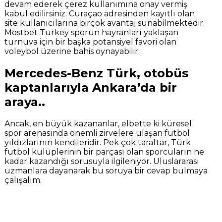
devam ederek çerez kullanımına onay vermiş
kabul edilirsiniz. Curaçao adresinden kayıtlı olan
site kullanıcılarına birçok avantaj sunabilmektedir.
Mostbet Turkey sporun hayranları yaklaşan
turnuva için bir başka potansiyel favori olan
voleybol üzerine bahis oynayabilir.
Mercedes-Benz Türk, otobüs
kaptanlarıyla Ankara’da bir
araya..
Ancak, en büyük kazananlar, elbette ki küresel
spor arenasında önemli zirvelere ulaşan futbol
yıldızlarının kendileridir. Pek çok taraftar, Türk
futbol kulüplerinin bir parçası olan sporcuların ne
kadar kazandığı sorusuyla ilgileniyor. Uluslararası
uzmanlara dayanarak bu soruya bir cevap bulmaya
çalışalım.