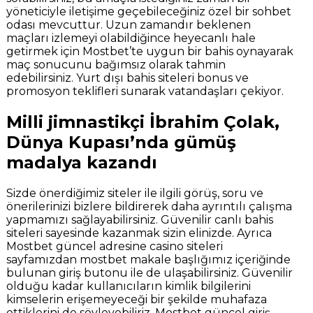
yöneticiyle iletişime geçebileceğiniz özel bir sohbet
odası mevcuttur. Uzun zamandır beklenen
maçları izlemeyi olabildiğince heyecanlı hale
getirmek için Mostbet’te uygun bir bahis oynayarak
maç sonucunu bağımsız olarak tahmin
edebilirsiniz. Yurt dışı bahis siteleri bonus ve
promosyon teklifleri sunarak vatandaşları çekiyor.
Milli jimnastikçi İbrahim Çolak,
Dünya Kupası’nda gümüş
madalya kazandı
Sizde önerdiğimiz siteler ile ilgili görüş, soru ve
önerilerinizi bizlere bildirerek daha ayrıntılı çalışma
yapmamızı sağlayabilirsiniz. Güvenilir canlı bahis
siteleri sayesinde kazanmak sizin elinizde. Ayrıca
Mostbet güncel adresine casino siteleri
sayfamızdan mostbet makale başlığımız içeriğinde
bulunan giriş butonu ile de ulaşabilirsiniz. Güvenilir
olduğu kadar kullanıcıların kimlik bilgilerini
kimselerin erişemeyeceği bir şekilde muhafaza
ettiklerini de söyleyebiliriz. Mostbet güncel giriş