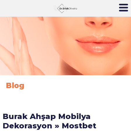
Blog
Burak Ahşap Mobilya
Dekorasyon » Mostbet