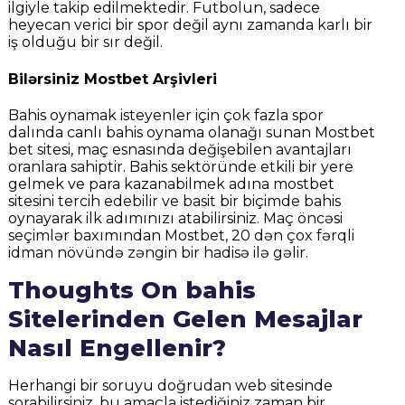
ilgiyle takip edilmektedir. Futbolun, sadece
heyecan verici bir spor değil aynı zamanda karlı bir
iş olduğu bir sır değil.
Bilərsiniz Mostbet Arşivleri
Bahis oynamak isteyenler için çok fazla spor
dalında canlı bahis oynama olanağı sunan Mostbet
bet sitesi, maç esnasında değişebilen avantajları
oranlara sahiptir. Bahis sektöründe etkili bir yere
gelmek ve para kazanabilmek adına mostbet
sitesini tercih edebilir ve basit bir biçimde bahis
oynayarak ilk adımınızı atabilirsiniz. Maç öncəsi
seçimlər baxımından Mostbet, 20 dən çox fərqli
idman növündə zəngin bir hadisə ilə gəlir.
Thoughts On bahis
Sitelerinden Gelen Mesajlar
Nasıl Engellenir?
Herhangi bir soruyu doğrudan web sitesinde
sorabilirsiniz, bu amaçla istediğiniz zaman bir