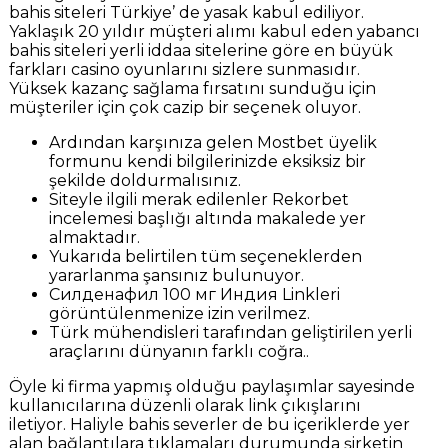
bahis siteleri Türkiye’ de yasak kabul ediliyor.
Yaklaşık 20 yıldır müşteri alımı kabul eden yabancı
bahis siteleri yerli iddaa sitelerine göre en büyük
farkları casino oyunlarını sizlere sunmasıdır.
Yüksek kazanç sağlama fırsatını sunduğu için
müşteriler için çok cazip bir seçenek oluyor.
Ardından karşınıza gelen Mostbet üyelik
formunu kendi bilgilerinizde eksiksiz bir
şekilde doldurmalısınız.
Siteyle ilgili merak edilenler Rekorbet
incelemesi başlığı altında makalede yer
almaktadır.
Yukarıda belirtilen tüm seçeneklerden
yararlanma şansınız bulunuyor.
Силденафил 100 мг Индия Linkleri
görüntülenmenize izin verilmez.
Türk mühendisleri tarafından geliştirilen yerli
araçlarını dünyanın farklı coğra..
Öyle ki firma yapmış olduğu paylaşımlar sayesinde
kullanıcılarına düzenli olarak link çıkışlarını
iletiyor. Haliyle bahis severler de bu içeriklerde yer
alan bağlantılara tıklamaları durumunda şirketin