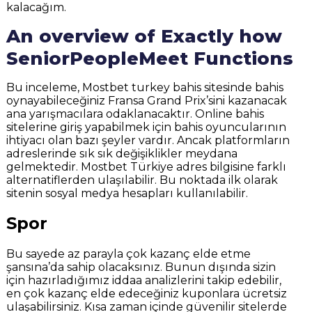
kalacağım.
An overview of Exactly how
SeniorPeopleMeet Functions
Bu inceleme, Mostbet turkey bahis sitesinde bahis
oynayabileceğiniz Fransa Grand Prix’sini kazanacak
ana yarışmacılara odaklanacaktır. Online bahis
sitelerine giriş yapabilmek için bahis oyuncularının
ihtiyacı olan bazı şeyler vardır. Ancak platformların
adreslerinde sık sık değişiklikler meydana
gelmektedir. Mostbet Türkiye adres bilgisine farklı
alternatiflerden ulaşılabilir. Bu noktada ilk olarak
sitenin sosyal medya hesapları kullanılabilir.
Spor
Bu sayede az parayla çok kazanç elde etme
şansına’da sahip olacaksınız. Bunun dışında sizin
için hazırladığımız iddaa analizlerini takip edebilir,
en çok kazanç elde edeceğiniz kuponlara ücretsiz
ulaşabilirsiniz. Kısa zaman içinde güvenilir sitelerde